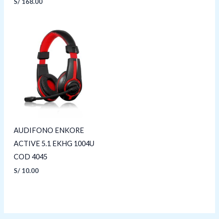
S/
168.00
AUDIFONO ENKORE
ACTIVE 5.1 EKHG 1004U
COD 4045
S/
10.00