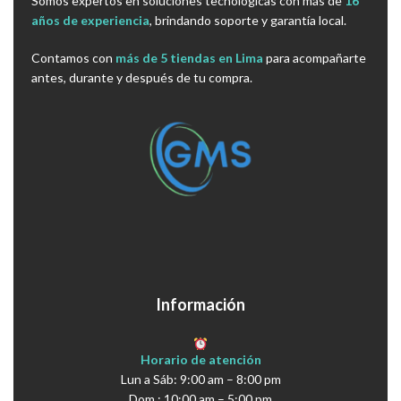
Somos expertos en soluciones tecnológicas con más de
16
años de experiencia
, brindando soporte y garantía local.
Contamos con
más de 5 tiendas en Lima
para acompañarte
antes, durante y después de tu compra.
Información
Horario de atención
Lun a Sáb: 9:00 am – 8:00 pm
Dom : 10:00 am – 5:00 pm