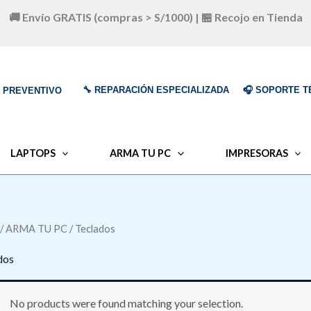
🚚 Envío GRATIS (compras > S/1000) | 🏪 Recojo en Tienda
🔧 REPARACIÓN ESPECIALIZADA
🎧 SOPORTE T
O PREVENTIVO
LAPTOPS
ARMA TU PC
IMPRESORAS
/
ARMA TU PC
/ Teclados
dos
No products were found matching your selection.