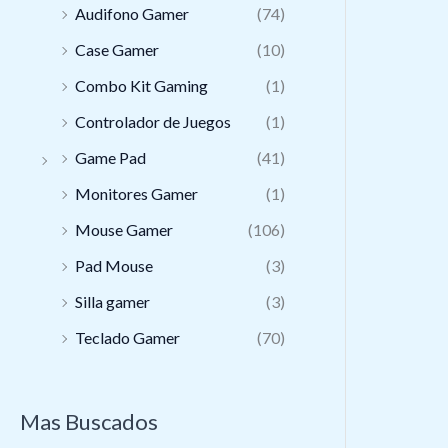
Audifono Gamer
(74)
Case Gamer
(10)
Combo Kit Gaming
(1)
Controlador de Juegos
(1)
Game Pad
(41)
Monitores Gamer
(1)
Mouse Gamer
(106)
Pad Mouse
(3)
Silla gamer
(3)
Teclado Gamer
(70)
Mas Buscados