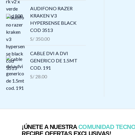
AUDIFONO RAZER
KRAKEN V3
HYPERSENSE BLACK
COD 3513
S/
350.00
CABLE DVI A DVI
GENERICO DE 1.5MT
COD. 191
S/
28.00
¡ÚNETE A NUESTRA
COMUNIDAD TECN
RECIBE OFERTAS EXCLUSIVAS!