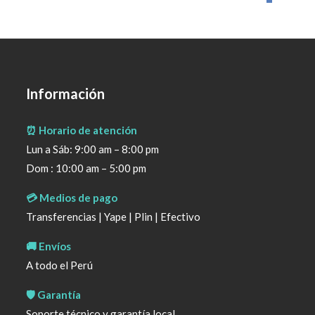
Información
⏰ Horario de atención
Lun a Sáb: 9:00 am – 8:00 pm
Dom : 10:00 am – 5:00 pm
💳 Medios de pago
Transferencias | Yape | Plin | Efectivo
🚚 Envíos
A todo el Perú
🛡️ Garantía
Soporte técnico y garantía local