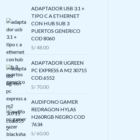
ADAPTADOR USB 3.1 +
TIPO C A ETHERNET
CON HUB SUB 3
PUERTOS GENERICO
COD 8060
S/
48.00
ADAPTADOR UGREEN
PC EXPRESS A M2 30715
COD.6552
S/
70.00
AUDIFONO GAMER
REDRAGON HYLAS
H260RGB NEGRO COD
7634
S/
60.00