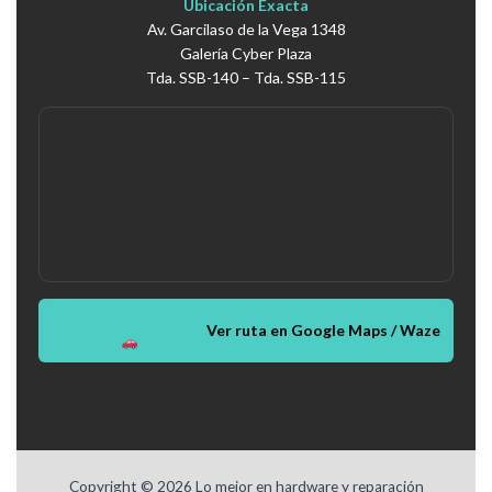
Ubicación Exacta
Av. Garcilaso de la Vega 1348
Galería Cyber Plaza
Tda. SSB-140 – Tda. SSB-115
Ver ruta en Google Maps / Waze
Copyright © 2026 Lo mejor en hardware y reparación