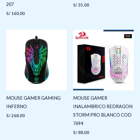
207
S/
35.00
S/
160.00
MOUSE GAMER GAMING
MOUSE GAMER
INFERNO
INALAMBRICO REDRAGON
STORM PRO BLANCO COD
S/
268.00
7694
S/
88.00