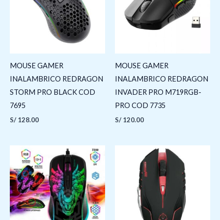
MOUSE GAMER
MOUSE GAMER
INALAMBRICO REDRAGON
INALAMBRICO REDRAGON
STORM PRO BLACK COD
INVADER PRO M719RGB-
7695
PRO COD 7735
S/
128.00
S/
120.00