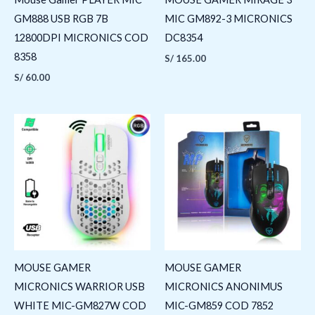
GM888 USB RGB 7B
MIC GM892-3 MICRONICS
12800DPI MICRONICS COD
DC8354
8358
S/
165.00
S/
60.00
MOUSE GAMER
MOUSE GAMER
MICRONICS WARRIOR USB
MICRONICS ANONIMUS
WHITE MIC-GM827W COD
MIC-GM859 COD 7852