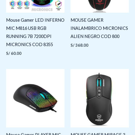
Mouse Gamer LED INFERNO
MOUSE GAMER
MIC M816 USB RGB
INALAMBRICO MICRONICS
RUNNING 7B 7200DPI
ALIEN NEGRO COD 800
MICRONICS COD 8355
S/
368.00
S/
60.00
Mouse Gamer PLAYER MIC
MOUSE GAMER MIRAGE 3