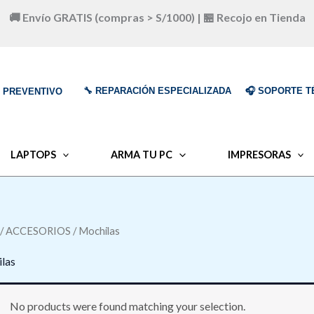
🚚 Envío GRATIS (compras > S/1000) | 🏪 Recojo en Tienda
🔧 REPARACIÓN ESPECIALIZADA
🎧 SOPORTE T
O PREVENTIVO
LAPTOPS
ARMA TU PC
IMPRESORAS
/
ACCESORIOS
/ Mochilas
las
No products were found matching your selection.