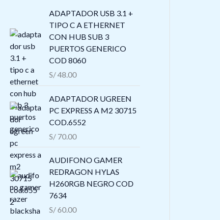
ADAPTADOR USB 3.1 +
TIPO C A ETHERNET
CON HUB SUB 3
PUERTOS GENERICO
COD 8060
S/
48.00
ADAPTADOR UGREEN
PC EXPRESS A M2 30715
COD.6552
S/
70.00
AUDIFONO GAMER
REDRAGON HYLAS
H260RGB NEGRO COD
7634
S/
60.00