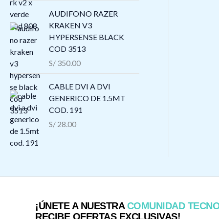
AUDIFONO RAZER
KRAKEN V3
HYPERSENSE BLACK
COD 3513
S/
350.00
CABLE DVI A DVI
GENERICO DE 1.5MT
COD. 191
S/
28.00
¡ÚNETE A NUESTRA
COMUNIDAD TECN
RECIBE OFERTAS EXCLUSIVAS!