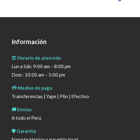
Información
⏰ Horario de atención
Lun a Sáb: 9:00 am – 8:00 pm
Dom : 10:00 am – 5:00 pm
💳 Medios de pago
Transferencias | Yape | Plin | Efectivo
🚚 Envíos
A todo el Perú
🛡️ Garantía
Soporte técnico y garantía local