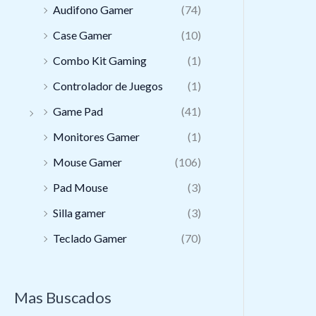
Audifono Gamer
(74)
Case Gamer
(10)
Combo Kit Gaming
(1)
Controlador de Juegos
(1)
Game Pad
(41)
Monitores Gamer
(1)
Mouse Gamer
(106)
Pad Mouse
(3)
Silla gamer
(3)
Teclado Gamer
(70)
Mas Buscados