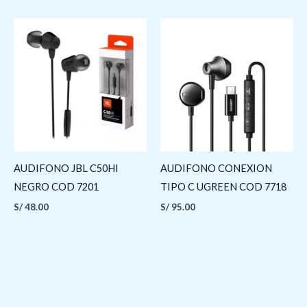
AUDIFONO JBL C50HI
AUDIFONO CONEXION
NEGRO COD 7201
TIPO C UGREEN COD 7718
S/
48.00
S/
95.00