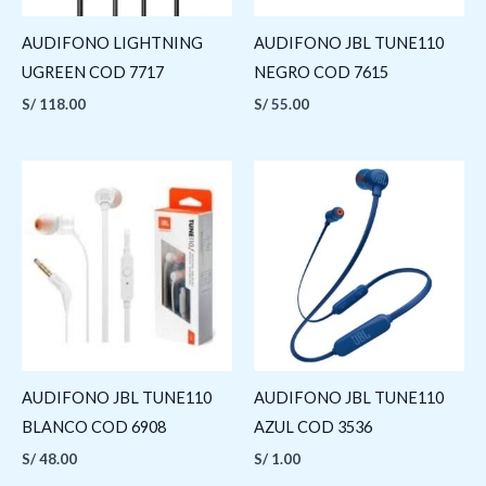
AUDIFONO LIGHTNING
AUDIFONO JBL TUNE110
UGREEN COD 7717
NEGRO COD 7615
S/
118.00
S/
55.00
AUDIFONO JBL TUNE110
AUDIFONO JBL TUNE110
BLANCO COD 6908
AZUL COD 3536
S/
48.00
S/
1.00