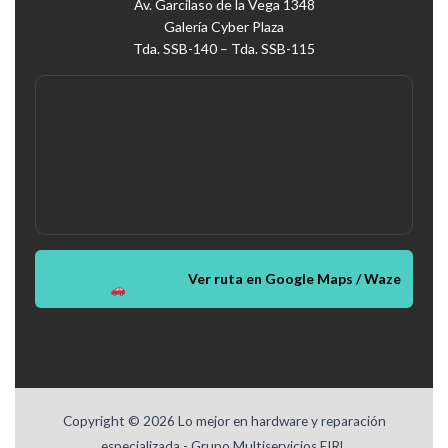
Av. Garcilaso de la Vega 1348
Galería Cyber Plaza
Tda. SSB-140 – Tda. SSB-115
Ver ruta en Google Maps / Waze
Copyright © 2026 Lo mejor en hardware y reparación
especializada - Grupo Multiservicios EIRL