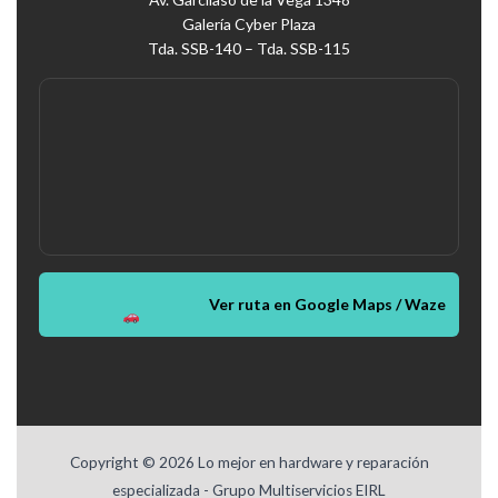
Galería Cyber Plaza
Tda. SSB-140 – Tda. SSB-115
Ver ruta en Google Maps / Waze
Copyright © 2026 Lo mejor en hardware y reparación
especializada - Grupo Multiservicios EIRL