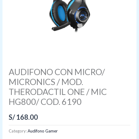
AUDIFONO CON MICRO/
MICRONICS / MOD.
THERODACTIL ONE / MIC
HG800/ COD. 6190
S/
168.00
Category:
Audifono Gamer