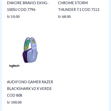
ENKORE BRAVIO EKHG-
CHROME STORM
1005U COD 7796
THUNDER 7.1 COD 7113
S/
50.00
S/
68.00
AUDIFONO GAMER RAZER
BLACKSHARK V2 X VERDE
COD 808
S/
100.00