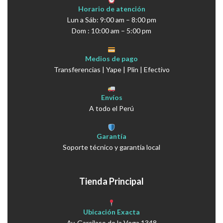
Horario de atención
Lun a Sáb: 9:00 am – 8:00 pm
Dom : 10:00 am – 5:00 pm
Medios de pago
Transferencias | Yape | Plin | Efectivo
Envíos
A todo el Perú
Garantía
Soporte técnico y garantía local
Tienda Principal
Ubicación Exacta
Av. Garcilaso de la Vega 1348