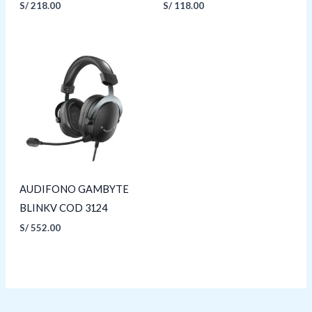
S/
218.00
S/
118.00
AUDIFONO GAMBYTE
BLINKV COD 3124
S/
552.00