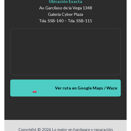
Ubicación Exacta
Av. Garcilaso de la Vega 1348
Galería Cyber Plaza
Tda. SSB-140 – Tda. SSB-115
Ver ruta en Google Maps / Waze
Copyright © 2026 Lo mejor en hardware y reparación