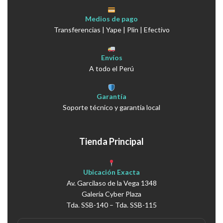
Medios de pago
Transferencias | Yape | Plin | Efectivo
Envíos
A todo el Perú
Garantía
Soporte técnico y garantía local
Tienda Principal
Ubicación Exacta
Av. Garcilaso de la Vega 1348
Galería Cyber Plaza
Tda. SSB-140 – Tda. SSB-115