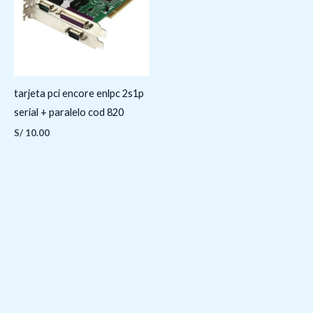
tarjeta pci encore enlpc 2s1p
serial + paralelo cod 820
S/
10.00