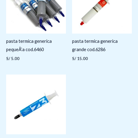
pasta termica generica
pasta termica generica
pequeÃ‘a cod.6460
grande cod.6286
S/
5.00
S/
15.00