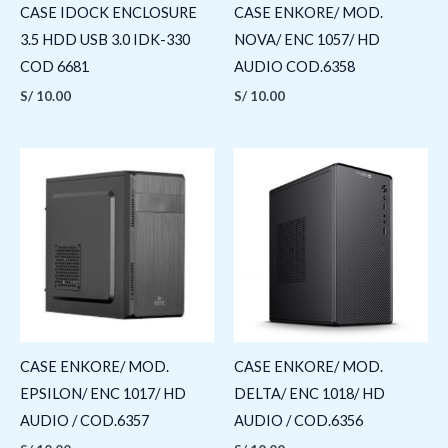
CASE IDOCK ENCLOSURE
CASE ENKORE/ MOD.
3.5 HDD USB 3.0 IDK-330
NOVA/ ENC 1057/ HD
COD 6681
AUDIO COD.6358
S/
10.00
S/
10.00
CASE ENKORE/ MOD.
CASE ENKORE/ MOD.
EPSILON/ ENC 1017/ HD
DELTA/ ENC 1018/ HD
AUDIO / COD.6357
AUDIO / COD.6356