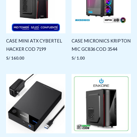
CASE MINI ATX CYBERTEL
CASE MICRONICS KRIPTON
HACKER COD 7199
MIC GC836 COD 3544
S/
160.00
S/
1.00