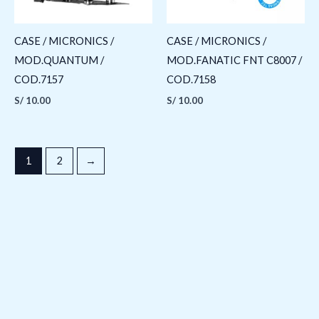
CASE / MICRONICS /
CASE / MICRONICS /
MOD.QUANTUM /
MOD.FANATIC FNT C8007 /
COD.7157
COD.7158
S/
10.00
S/
10.00
1
2
→