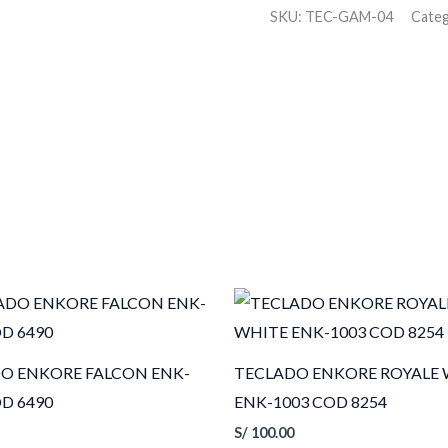
SKU:
TEC-GAM-04
Cate
O ENKORE FALCON ENK-
TECLADO ENKORE ROYALE 
OD 6490
ENK-1003 COD 8254
S/
100.00