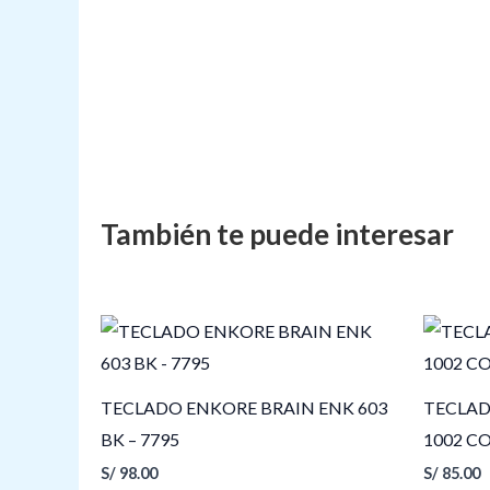
TECLADO ENKORE BRAIN ENK 603
TECLAD
BK – 7795
1002 C
S/
98.00
S/
85.00