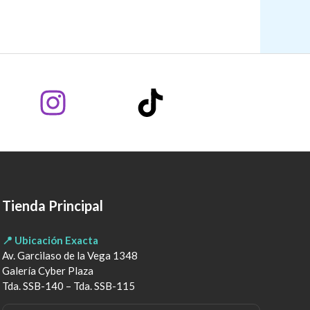
Tienda Principal
📍 Ubicación Exacta
Av. Garcilaso de la Vega 1348
Galería Cyber Plaza
Tda. SSB-140 – Tda. SSB-115