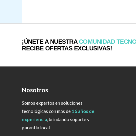
¡ÚNETE A NUESTRA
COMUNIDAD TECN
RECIBE OFERTAS EXCLUSIVAS!
Nosotros
Somos expertos en soluciones
tecnológicas con más de
16 años de
experiencia
, brindando soporte y
garantía local.