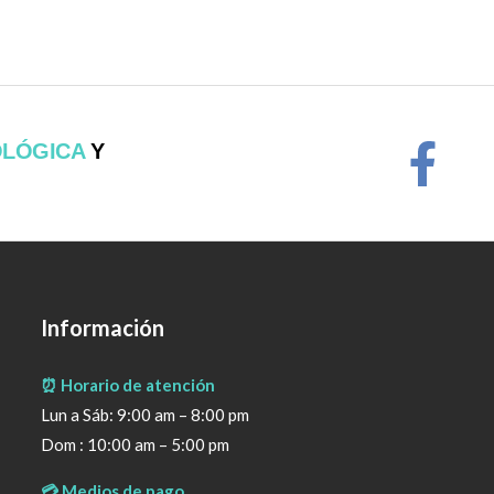
OLÓGICA
Y
Información
⏰ Horario de atención
Lun a Sáb: 9:00 am – 8:00 pm
Dom : 10:00 am – 5:00 pm
💳 Medios de pago