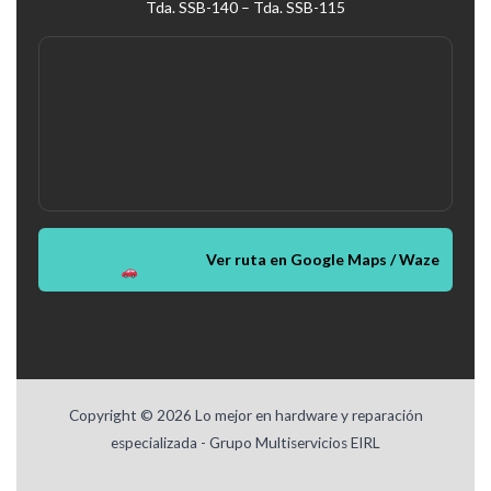
Tda. SSB-140 – Tda. SSB-115
Ver ruta en Google Maps / Waze
Copyright © 2026 Lo mejor en hardware y reparación
especializada - Grupo Multiservicios EIRL