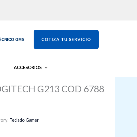
COTIZA TU SERVICIO
ÉCNICO GMS
ACCESORIOS
GITECH G213 COD 6788
gory:
Teclado Gamer