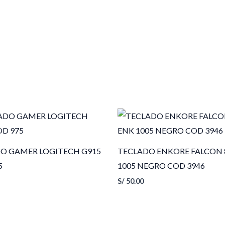
O GAMER LOGITECH G915
TECLADO ENKORE FALCON 
5
1005 NEGRO COD 3946
S/
50.00