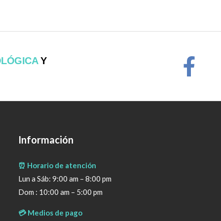
OLÓGICA
Y
Información
⏰ Horario de atención
Lun a Sáb: 9:00 am – 8:00 pm
Dom : 10:00 am – 5:00 pm
💳 Medios de pago