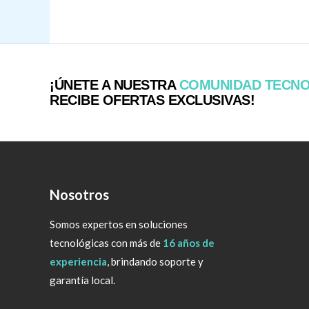
¡ÚNETE A NUESTRA
COMUNIDAD TECN
RECIBE OFERTAS EXCLUSIVAS!
Nosotros
Somos expertos en soluciones
tecnológicas con más de
16 años de
experiencia
, brindando soporte y
garantía local.