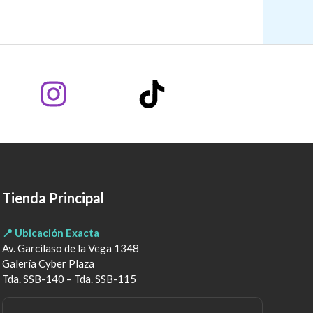
Tienda Principal
📍 Ubicación Exacta
Av. Garcilaso de la Vega 1348
Galería Cyber Plaza
Tda. SSB-140 – Tda. SSB-115