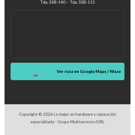
Tda. SSB-140 – Tda. SSB-115
Ver ruta en Google Maps / Waze
Copyright © 2026 Lo mejor en hardware y reparación
especializada - Grupo Multiservicios EIRL