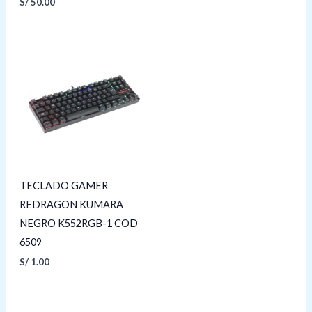
S/
50.00
TECLADO GAMER
REDRAGON KUMARA
NEGRO K552RGB-1 COD
6509
S/
1.00