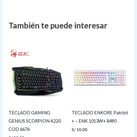
TECLADO GAMING
TECLADO ENKORE Patriot
GENIUS SCORPION K220
+ – ENK 1013W+ 8490
COD 6676
S/
10.00