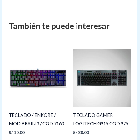
TECLADO / ENKORE /
TECLADO GAMER
MOD.BRAIN 3 / COD.7160
LOGITECH G915 COD 975
S/
10.00
S/
88.00