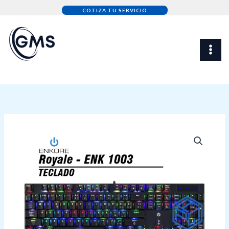
Skip
COTIZA TU SERVICIO
to
content