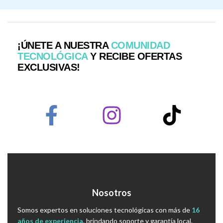
¡ÚNETE A NUESTRA
COMUNIDAD
TECNOLÓGICA
Y RECIBE OFERTAS
EXCLUSIVAS!
Nosotros
Somos expertos en soluciones tecnológicas con más de
16
años de experiencia
, brindando soporte y garantía local.