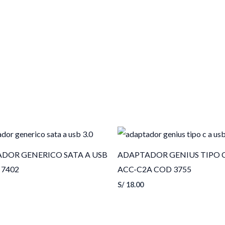
DOR GENERICO SATA A USB
ADAPTADOR GENIUS TIPO C
 7402
ACC-C2A COD 3755
S/
18.00