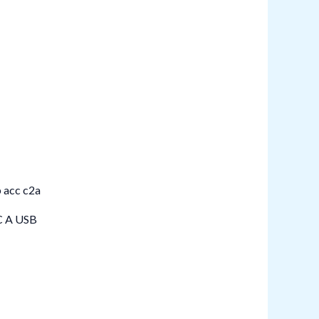
 A USB