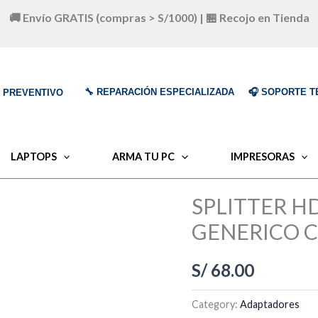
🚚 Envío GRATIS (compras > S/1000) | 🏪 Recojo en Tienda
🔧 REPARACIÓN ESPECIALIZADA
🎧 SOPORTE T
O PREVENTIVO
LAPTOPS
ARMA TU PC
IMPRESORAS
SPLITTER H
GENERICO C
S/
68.00
Category:
Adaptadores