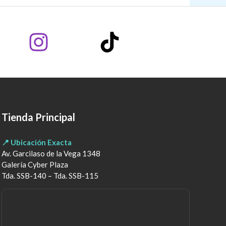
Tienda Principal
📍 Ubicación Exacta
Av. Garcilaso de la Vega 1348
Galería Cyber Plaza
Tda. SSB-140 – Tda. SSB-115