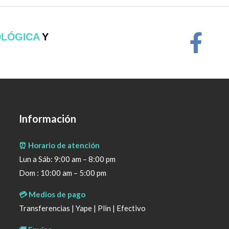
OLÓGICA
Y
Información
⏰ Horario de atención
Lun a Sáb: 9:00 am – 8:00 pm
Dom : 10:00 am – 5:00 pm
💳 Medios de pago
Transferencias | Yape | Plin | Efectivo