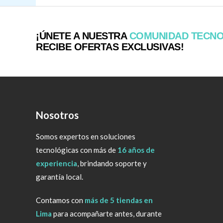
¡ÚNETE A NUESTRA
COMUNIDAD TECN
RECIBE OFERTAS EXCLUSIVAS!
Nosotros
Somos expertos en soluciones
tecnológicas con más de
16 años de
experiencia
, brindando soporte y
garantía local.
Contamos con
más de 5 tiendas en
Lima
para acompañarte antes, durante