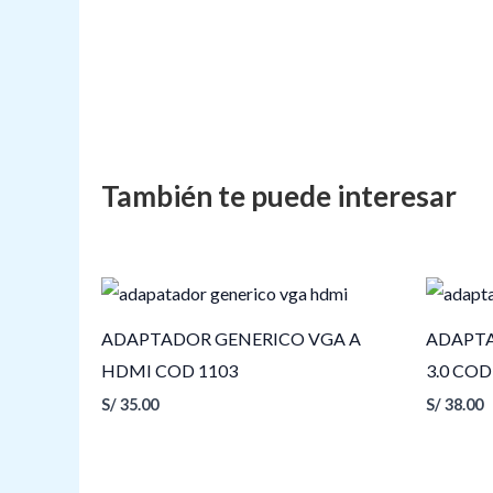
ADAPTADOR GENERICO VGA A
ADAPTA
HDMI COD 1103
3.0 COD
S/
35.00
S/
38.00