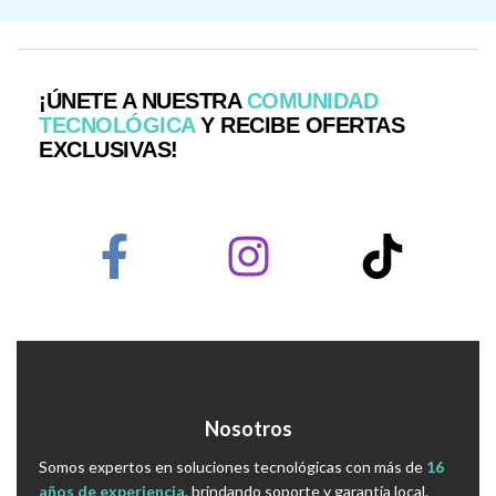
¡ÚNETE A NUESTRA
COMUNIDAD
TECNOLÓGICA
Y RECIBE OFERTAS
EXCLUSIVAS!
Nosotros
Somos expertos en soluciones tecnológicas con más de
16
años de experiencia
, brindando soporte y garantía local.