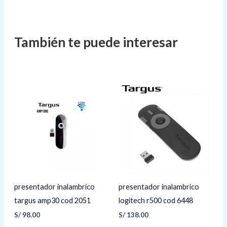
presentador inalambrico
presentador inalambrico
targus amp30 cod 2051
logitech r500 cod 6448
S/
98.00
S/
138.00