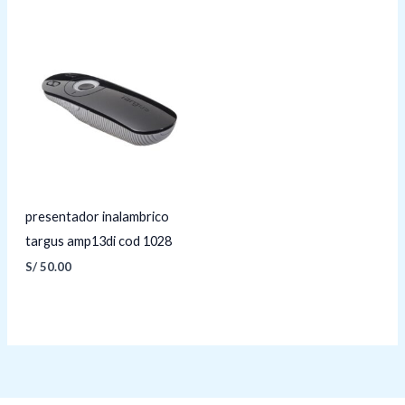
presentador inalambrico
targus amp13di cod 1028
S/
50.00