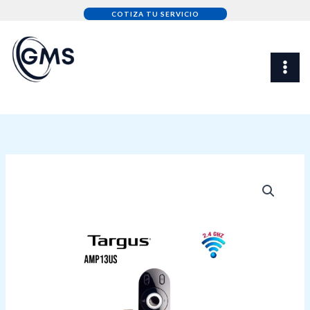
Skip
COTIZA TU SERVICIO
to
content