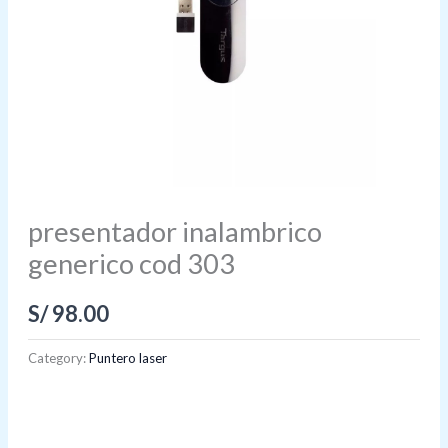
presentador inalambrico
generico cod 303
S/
98.00
Category:
Puntero laser