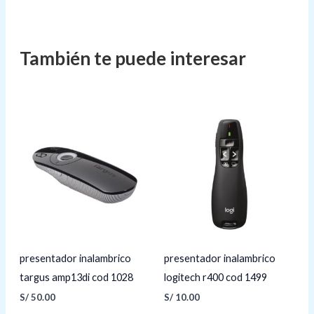
presentador inalambrico
presentador inalambrico
targus amp13di cod 1028
logitech r400 cod 1499
S/
50.00
S/
10.00