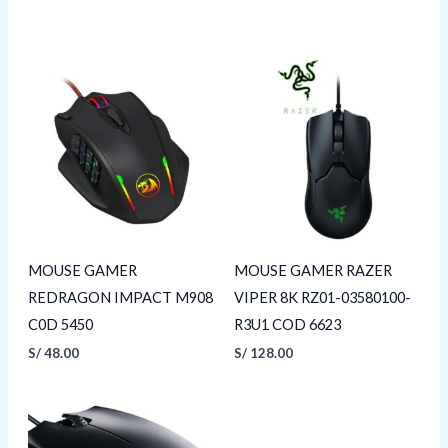
MOUSE GAMER
MOUSE GAMER RAZER
REDRAGON IMPACT M908
VIPER 8K RZ01-03580100-
C0D 5450
R3U1 COD 6623
S/
48.00
S/
128.00