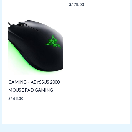
S/
78.00
GAMING – ABYSSUS 2000
MOUSE PAD GAMING
S/
68.00