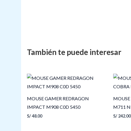
MOUSE GAMER REDRAGON
MOUSE
IMPACT M908 C0D 5450
M711 N
S/
48.00
S/
242.00