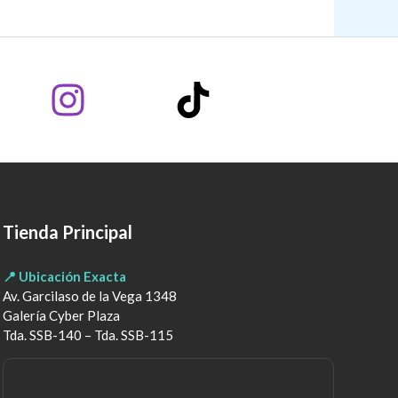
Tienda Principal
📍 Ubicación Exacta
Av. Garcilaso de la Vega 1348
Galería Cyber Plaza
Tda. SSB-140 – Tda. SSB-115