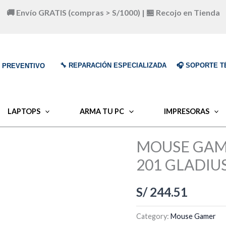
🚚 Envío GRATIS (compras > S/1000) | 🏪 Recojo en Tienda
🔧 REPARACIÓN ESPECIALIZADA
🎧 SOPORTE T
O PREVENTIVO
LAPTOPS
ARMA TU PC
IMPRESORAS
MOUSE GAM
201 GLADIUS
S/
244.51
Category:
Mouse Gamer