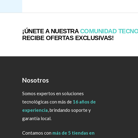
¡ÚNETE A NUESTRA
COMUNIDAD TECN
RECIBE OFERTAS EXCLUSIVAS!
Nosotros
Somos expertos en soluciones
tecnológicas con más de
16 años de
experiencia
, brindando soporte y
garantía local.
Contamos con
más de 5 tiendas en