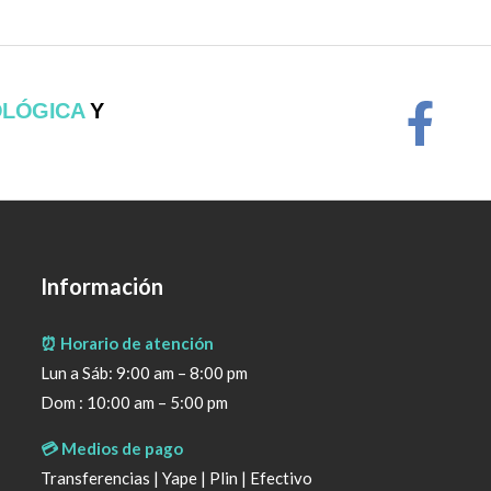
OLÓGICA
Y
Información
⏰ Horario de atención
Lun a Sáb: 9:00 am – 8:00 pm
Dom : 10:00 am – 5:00 pm
💳 Medios de pago
Transferencias | Yape | Plin | Efectivo