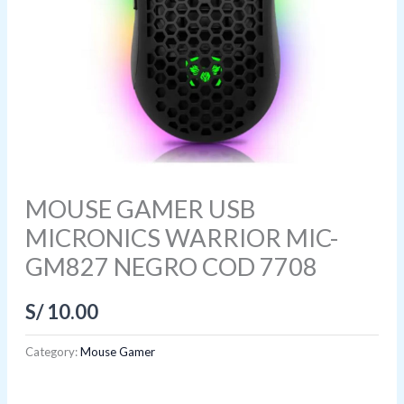
MOUSE GAMER USB
MICRONICS WARRIOR MIC-
GM827 NEGRO COD 7708
S/
10.00
Category:
Mouse Gamer