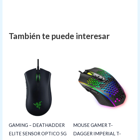
GAMING – DEATHADDER
MOUSE GAMER T-
ELITE SENSOR OPTICO 5G
DAGGER IMPERIAL T-