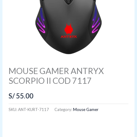
MOUSE GAMER ANTRYX
SCORPIO II COD 7117
S/
55.00
SKU:
ANT-KURT-7117
Category:
Mouse Gamer