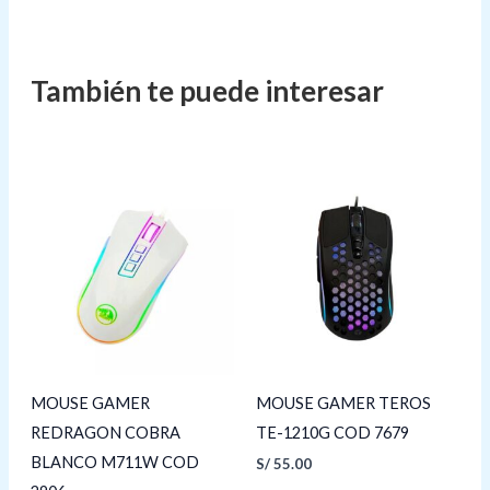
MOUSE GAMER
MOUSE GAMER TEROS
REDRAGON COBRA
TE-1210G COD 7679
BLANCO M711W COD
S/
55.00