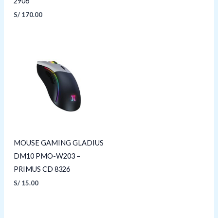
2906
S/
170.00
MOUSE GAMING GLADIUS
DM10 PMO-W203 –
PRIMUS CD 8326
S/
15.00