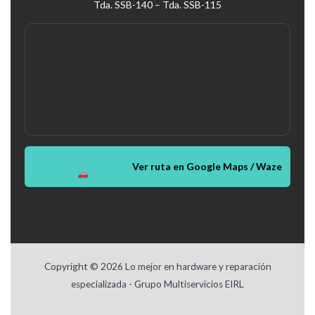
Tda. SSB-140 – Tda. SSB-115
Ver ruta en Google Maps / Waze
Copyright © 2026 Lo mejor en hardware y reparación
especializada - Grupo Multiservicios EIRL