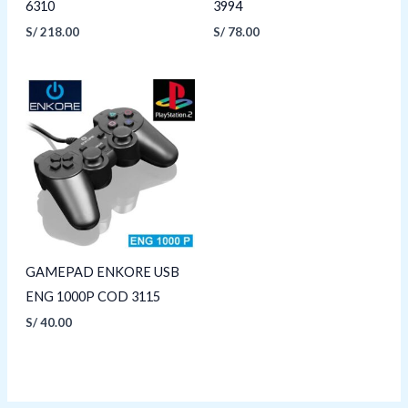
6310
3994
S/
218.00
S/
78.00
GAMEPAD ENKORE USB
ENG 1000P COD 3115
S/
40.00