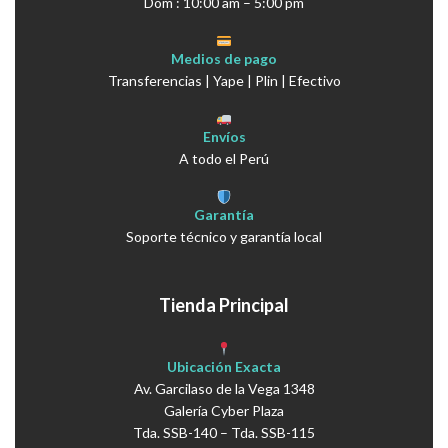
Dom : 10:00 am – 5:00 pm
Medios de pago
Transferencias | Yape | Plin | Efectivo
Envíos
A todo el Perú
Garantía
Soporte técnico y garantía local
Tienda Principal
Ubicación Exacta
Av. Garcilaso de la Vega 1348
Galería Cyber Plaza
Tda. SSB-140 – Tda. SSB-115