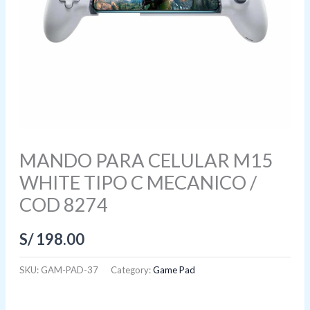
MANDO PARA CELULAR M15
WHITE TIPO C MECANICO /
COD 8274
S/
198.00
SKU:
GAM-PAD-37
Category:
Game Pad