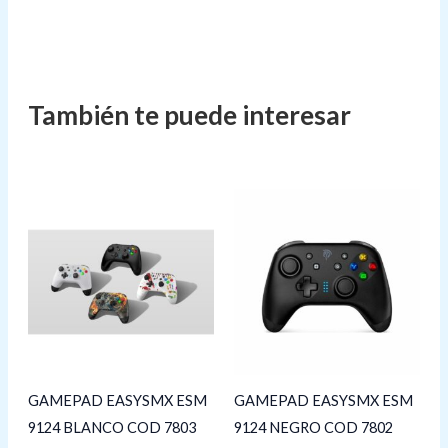
GAMEPAD EASYSMX ESM
GAMEPAD EASYSMX ESM
9124 BLANCO COD 7803
9124 NEGRO COD 7802