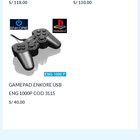
S/
118.00
S/
130.00
GAMEPAD ENKORE USB
ENG 1000P COD 3115
S/
40.00