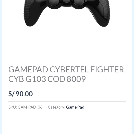
GAMEPAD CYBERTEL FIGHTER
CYB G103 COD 8009
S/
90.00
SKU:
GAM-PAD-06
Category:
Game Pad