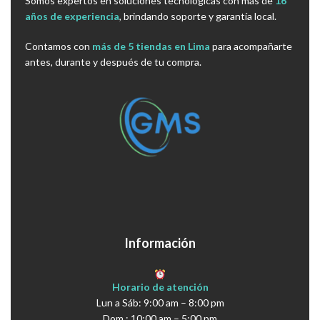
Somos expertos en soluciones tecnológicas con más de
16
años de experiencia
, brindando soporte y garantía local.
Contamos con
más de 5 tiendas en Lima
para acompañarte
antes, durante y después de tu compra.
Información
Horario de atención
Lun a Sáb: 9:00 am – 8:00 pm
Dom : 10:00 am – 5:00 pm