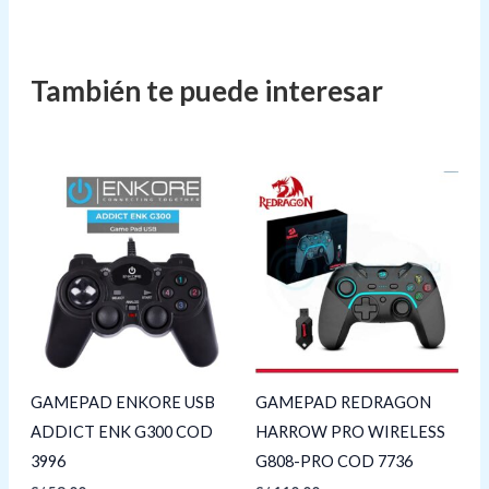
GAMEPAD ENKORE USB
GAMEPAD REDRAGON
ADDICT ENK G300 COD
HARROW PRO WIRELESS
3996
G808-PRO COD 7736