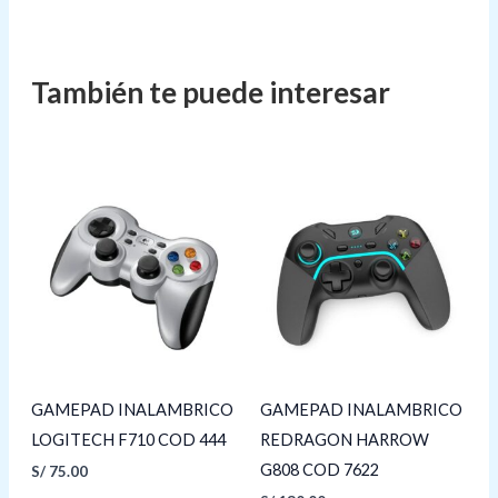
GAMEPAD INALAMBRICO
GAMEPAD INALAMBRICO
LOGITECH F710 COD 444
REDRAGON HARROW
G808 COD 7622
S/
75.00