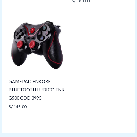
S/
180.00
GAMEPAD ENKORE
BLUETOOTH LUDICO ENK
G500 COD 3993
S/
145.00