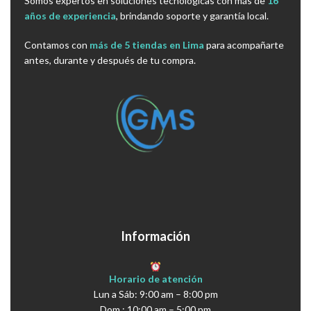
Somos expertos en soluciones tecnológicas con más de
16
años de experiencia
, brindando soporte y garantía local.
Contamos con
más de 5 tiendas en Lima
para acompañarte
antes, durante y después de tu compra.
Información
Horario de atención
Lun a Sáb: 9:00 am – 8:00 pm
Dom : 10:00 am – 5:00 pm