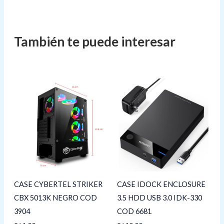
CASE CYBERTEL STRIKER
CASE IDOCK ENCLOSURE
CBX 5013K NEGRO COD
3.5 HDD USB 3.0 IDK-330
3904
COD 6681