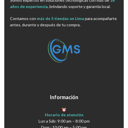
Somos expertos en soluciones tecnológicas con más de
16
años de experiencia
, brindando soporte y garantía local.
Contamos con
más de 5 tiendas en Lima
para acompañarte
antes, durante y después de tu compra.
Información
Horario de atención
Lun a Sáb: 9:00 am – 8:00 pm
Dom : 10:00 am – 5:00 pm