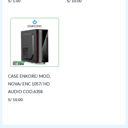
S/
1.00
S/
10.00
CASE ENKORE/ MOD.
NOVA/ ENC 1057/ HD
AUDIO COD.6358
S/
10.00