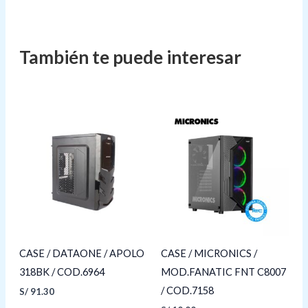
CASE / DATAONE / APOLO
CASE / MICRONICS /
318BK / COD.6964
MOD.FANATIC FNT C8007
/ COD.7158
S/
91.30