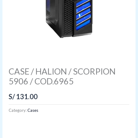
CASE / HALION / SCORPION
5906 / COD.6965
S/
131.00
Category:
Cases