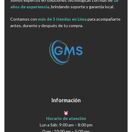
Somos expertos en soluciones tecnológicas con más de
16
años de experiencia
, brindando soporte y garantía local.
Contamos con
más de 5 tiendas en Lima
para acompañarte
antes, durante y después de tu compra.
Información
Horario de atención
Lun a Sáb: 9:00 am – 8:00 pm
Dom : 10:00 am – 5:00 pm