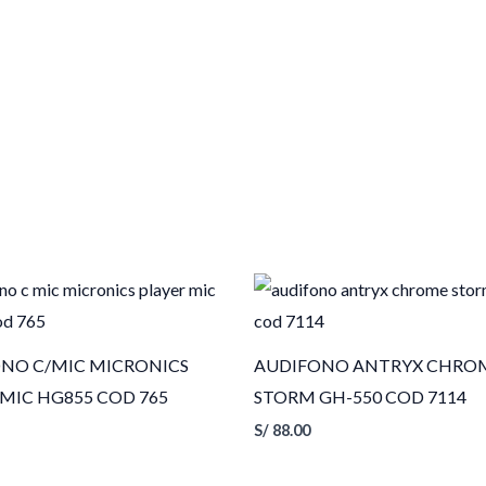
NO C/MIC MICRONICS
AUDIFONO ANTRYX CHRO
 MIC HG855 COD 765
STORM GH-550 COD 7114
S/
88.00