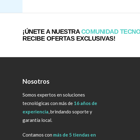
¡ÚNETE A NUESTRA
COMUNIDAD TECN
RECIBE OFERTAS EXCLUSIVAS!
Nosotros
Somos expertos en soluciones
tecnológicas con más de
16 años de
experiencia
, brindando soporte y
garantía local.
Contamos con
más de 5 tiendas en