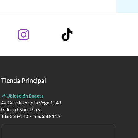
Tienda Principal
📍 Ubicación Exacta
Av. Garcilaso de la Vega 1348
Galería Cyber Plaza
Tda. SSB-140 – Tda. SSB-115