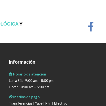
OLÓGICA
Y
Información
⏰ Horario de atención
Lun a Sáb: 9:00 am – 8:00 pm
Dom : 10:00 am – 5:00 pm
💳 Medios de pago
Transferencias | Yape | Plin | Efectivo