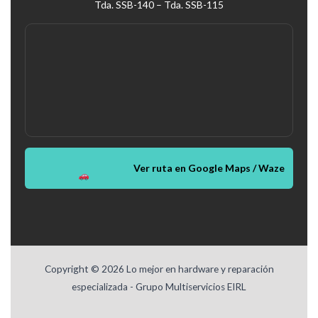
Tda. SSB-140 – Tda. SSB-115
Ver ruta en Google Maps / Waze
Copyright © 2026 Lo mejor en hardware y reparación
especializada - Grupo Multiservicios EIRL