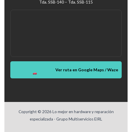
Tda. SSB-140 – Tda. SSB-115
Ver ruta en Google Maps / Waze
Copyright © 2026 Lo mejor en hardware y reparación
especializada - Grupo Multiservicios EIRL