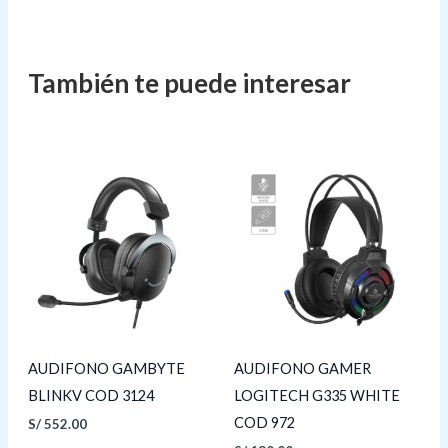
AUDIFONO GAMBYTE
AUDIFONO GAMER
BLINKV COD 3124
LOGITECH G335 WHITE
COD 972
S/
552.00