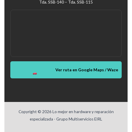
Tda. SSB-140 – Tda. SSB-115
Ver ruta en Google Maps / Waze
Copyright © 2026 Lo mejor en hardware y reparación
especializada - Grupo Multiservicios EIRL