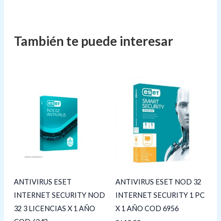
ANTIVIRUS ESET
ANTIVIRUS ESET NOD 32
INTERNET SECURITY NOD
INTERNET SECURITY 1 PC
32 3 LICENCIAS X 1 AÑO
X 1 AÑO COD 6956