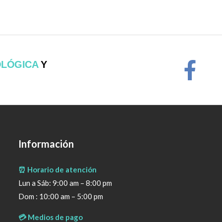
OLÓGICA
Y
Información
⏰ Horario de atención
Lun a Sáb: 9:00 am – 8:00 pm
Dom : 10:00 am – 5:00 pm
💳 Medios de pago