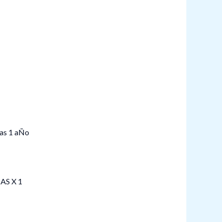
AS X 1