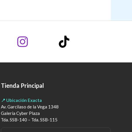
Tienda Principal
📍 Ubicación Exacta
Av. Garcilaso de la Vega 1348
Galería Cyber Plaza
Tda. SSB-140 – Tda. SSB-115