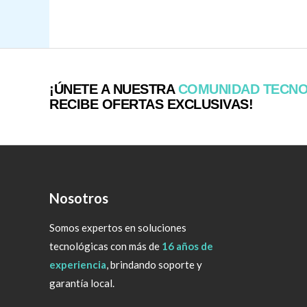
¡ÚNETE A NUESTRA
COMUNIDAD TECN
RECIBE OFERTAS EXCLUSIVAS!
Nosotros
Somos expertos en soluciones
tecnológicas con más de
16 años de
experiencia
, brindando soporte y
garantía local.