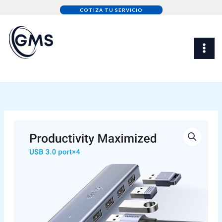
Skip
COTIZA TU SERVICIO
to
content