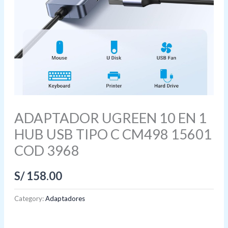
ADAPTADOR UGREEN 10 EN 1
HUB USB TIPO C CM498 15601
COD 3968
S/
158.00
Category:
Adaptadores