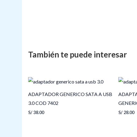
ADAPTADOR GENERICO SATA A USB
ADAPTA
3.0 COD 7402
GENERI
S/
38.00
S/
28.00