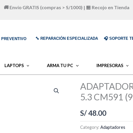
🚚 Envío GRATIS (compras > S/1000) | 🏪 Recojo en Tienda
🔧 REPARACIÓN ESPECIALIZADA
🎧 SOPORTE T
O PREVENTIVO
LAPTOPS
ARMA TU PC
IMPRESORAS
ADAPTADOR
5.3 CM591 (
S/
48.00
Category:
Adaptadores