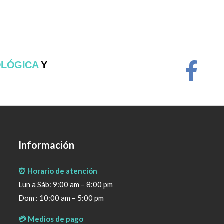
OLÓGICA
Y
Información
⏰ Horario de atención
Lun a Sáb: 9:00 am – 8:00 pm
Dom : 10:00 am – 5:00 pm
💳 Medios de pago