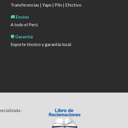
Transferencias | Yape | Plin | Efectivo
🚚 Envíos
A todo el Perú
🛡️ Garantía
Soporte técnico y garantía local
ecializada -