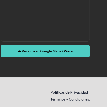
🚗 Ver ruta en Google Maps / Waze
Políticas de Privacidad
Términos y Condiciones.