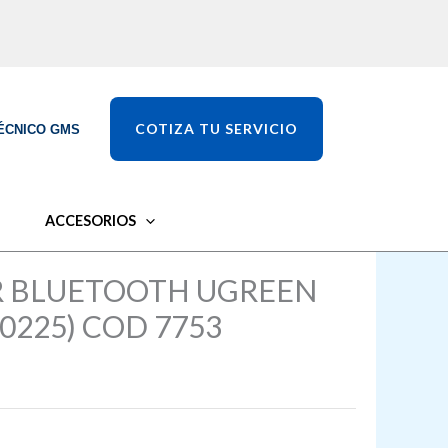
COTIZA TU SERVICIO
ÉCNICO GMS
ACCESORIOS
 BLUETOOTH UGREEN
90225) COD 7753