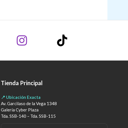
Tienda Principal
📍 Ubicación Exacta
Av. Garcilaso de la Vega 1348
Galería Cyber Plaza
Tda. SSB-140 – Tda. SSB-115