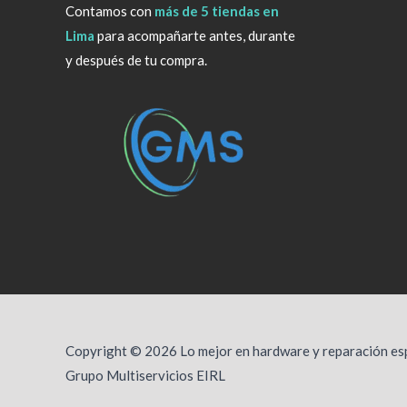
Contamos con
más de 5 tiendas en
Lima
para acompañarte antes, durante
y después de tu compra.
Copyright © 2026 Lo mejor en hardware y reparación esp
Grupo Multiservicios EIRL