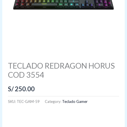
TECLADO REDRAGON HORUS
COD 3554
S/
250.00
SKU:
TEC-GAM-59
Category:
Teclado Gamer