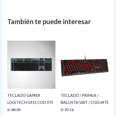
TECLADO GAMER
TECLADO / PRIMUS /
LOGITECH G915 COD 975
BALLISTA 100T / COD.6975
S/
88.00
S/
87.56