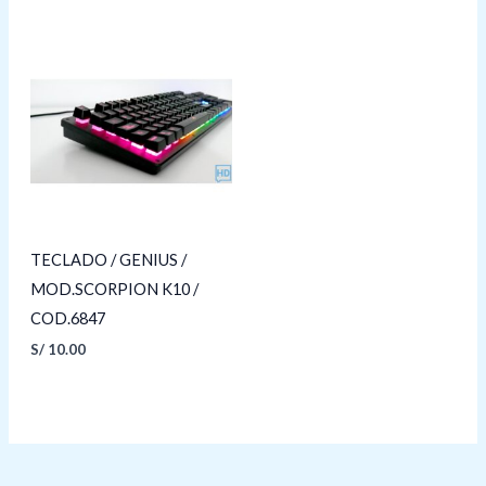
TECLADO / GENIUS /
MOD.SCORPION K10 /
COD.6847
S/
10.00