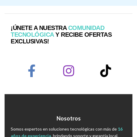
¡ÚNETE A NUESTRA
COMUNIDAD
TECNOLÓGICA
Y RECIBE OFERTAS
EXCLUSIVAS!
Nosotros
Somos expertos en soluciones tecnológicas con más de
16
años de experiencia
, brindando soporte y garantía local.