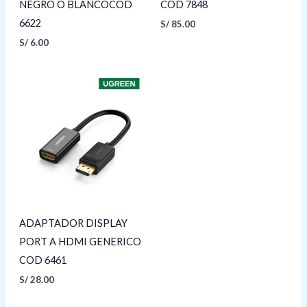
NEGRO O BLANCOCOD
COD 7848
6622
S/
85.00
S/
6.00
ADAPTADOR DISPLAY
PORT A HDMI GENERICO
COD 6461
S/
28.00