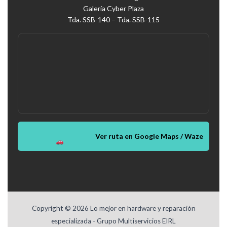
Galería Cyber Plaza
Tda. SSB-140 – Tda. SSB-115
Ver ruta en Google Maps / Waze
Copyright © 2026 Lo mejor en hardware y reparación
especializada - Grupo Multiservicios EIRL