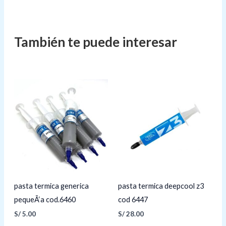
pasta termica generica
pasta termica deepcool z3
pequeÃ‘a cod.6460
cod 6447
S/
5.00
S/
28.00