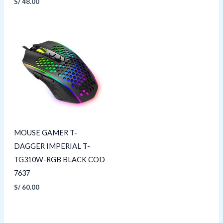
S/
48.00
MOUSE GAMER T-
DAGGER IMPERIAL T-
TG310W-RGB BLACK COD
7637
S/
60.00