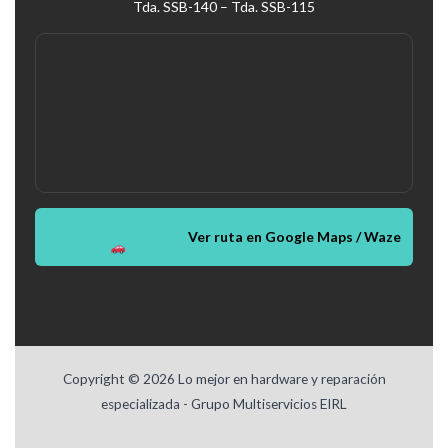
Tda. SSB-140 – Tda. SSB-115
Ver ruta en Google Maps / Waze
Copyright © 2026 Lo mejor en hardware y reparación
especializada - Grupo Multiservicios EIRL