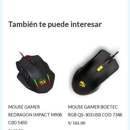
MOUSE GAMER
MOUSE GAMER BOETEC
REDRAGON IMPACT M908
RGB QS-303 USB COD 7348
C0D 5450
S/
165.00