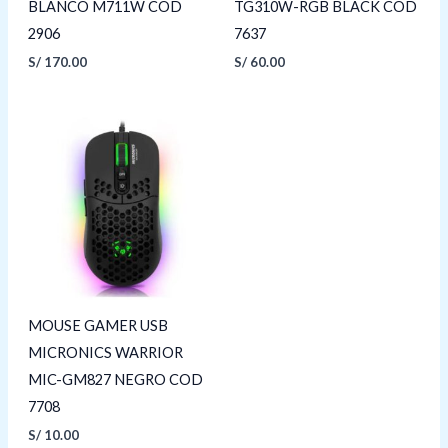
BLANCO M711W COD
TG310W-RGB BLACK COD
2906
7637
S/
170.00
S/
60.00
MOUSE GAMER USB
MICRONICS WARRIOR
MIC-GM827 NEGRO COD
7708
S/
10.00