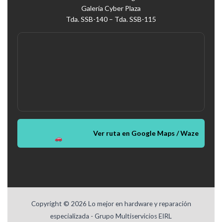
Galería Cyber Plaza
Tda. SSB-140 – Tda. SSB-115
Ver ruta en Google Maps / Waze
Copyright © 2026 Lo mejor en hardware y reparación
especializada - Grupo Multiservicios EIRL