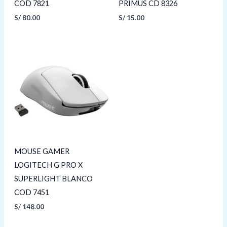
COD 7821
PRIMUS CD 8326
S/
80.00
S/
15.00
MOUSE GAMER
LOGITECH G PRO X
SUPERLIGHT BLANCO
COD 7451
S/
148.00