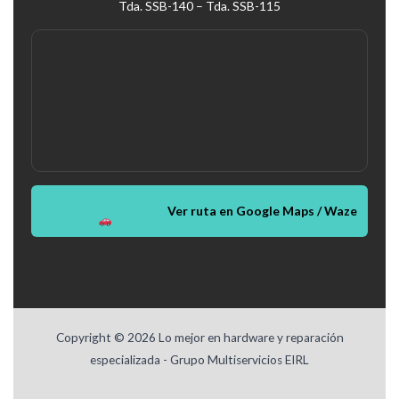
Tda. SSB-140 – Tda. SSB-115
Ver ruta en Google Maps / Waze
Copyright © 2026 Lo mejor en hardware y reparación
especializada - Grupo Multiservicios EIRL