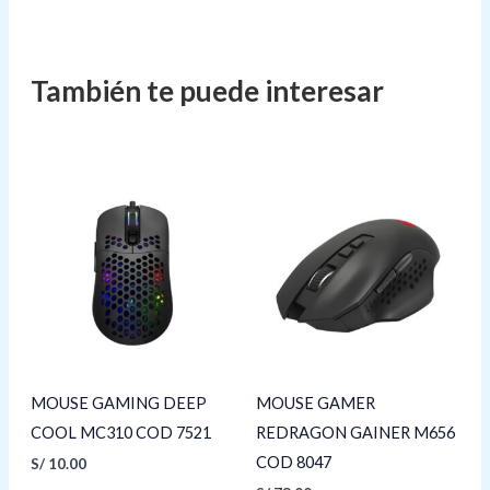
MOUSE GAMING DEEP
MOUSE GAMER
COOL MC310 COD 7521
REDRAGON GAINER M656
COD 8047
S/
10.00