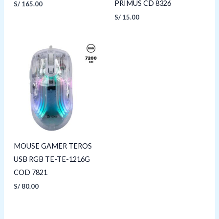
PRIMUS CD 8326
S/
165.00
S/
15.00
MOUSE GAMER TEROS
USB RGB TE-TE-1216G
COD 7821
S/
80.00