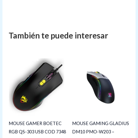
MOUSE GAMER BOETEC
MOUSE GAMING GLADIUS
RGB QS-303 USB COD 7348
DM10 PMO-W203 –