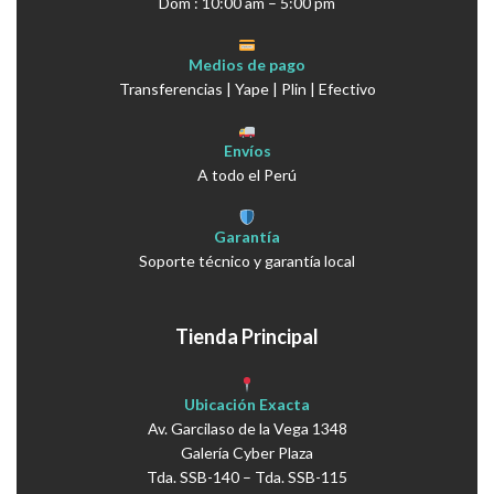
Dom : 10:00 am – 5:00 pm
Medios de pago
Transferencias | Yape | Plin | Efectivo
Envíos
A todo el Perú
Garantía
Soporte técnico y garantía local
Tienda Principal
Ubicación Exacta
Av. Garcilaso de la Vega 1348
Galería Cyber Plaza
Tda. SSB-140 – Tda. SSB-115