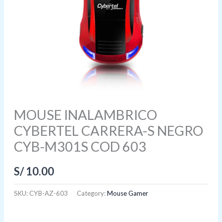
MOUSE INALAMBRICO
CYBERTEL CARRERA-S NEGRO
CYB-M301S COD 603
S/
10.00
SKU:
CYB-AZ-603
Category:
Mouse Gamer