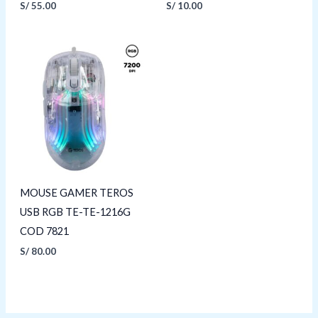
S/
55.00
S/
10.00
MOUSE GAMER TEROS
USB RGB TE-TE-1216G
COD 7821
S/
80.00