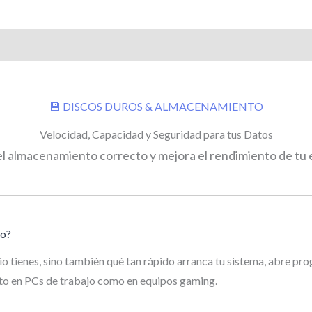
💾 DISCOS DUROS & ALMACENAMIENTO
Velocidad, Capacidad y Seguridad para tus Datos
el almacenamiento correcto y mejora el rendimiento de tu
to?
o tienes, sino también qué tan rápido arranca tu sistema, abre pr
nto en PCs de trabajo como en equipos gaming.