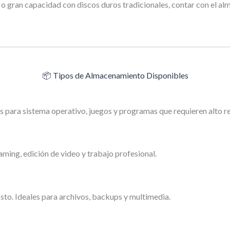
 gran capacidad con discos duros tradicionales, contar con el al
📦 Tipos de Almacenamiento Disponibles
es para sistema operativo, juegos y programas que requieren alto r
ming, edición de video y trabajo profesional.
o. Ideales para archivos, backups y multimedia.