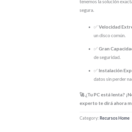
tenemos la solución exact
segura.
✅
Velocidad Ext
un disco común.
✅
Gran Capacida
de seguridad.
✅
Instalación Exp
datos sin perder na
🚀 ¿Tu PC está lenta? ¡N
experto te dirá ahora m
Category:
Recursos Home