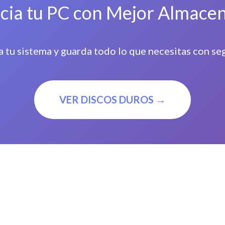
ncia tu PC con Mejor Almace
a tu sistema y guarda todo lo que necesitas con se
VER DISCOS DUROS →