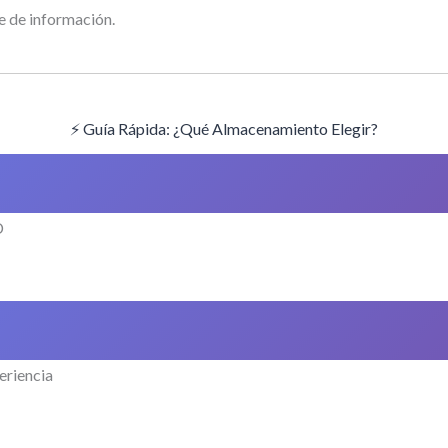
e de información.
⚡ Guía Rápida: ¿Qué Almacenamiento Elegir?
D
eriencia