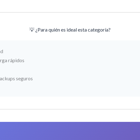
💡 ¿Para quién es ideal esta categoría?
ad
rga rápidos
backups seguros