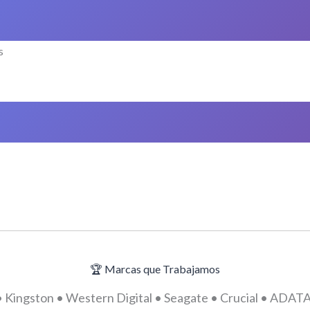
s
🏆 Marcas que Trabajamos
 Kingston • Western Digital • Seagate • Crucial • ADATA