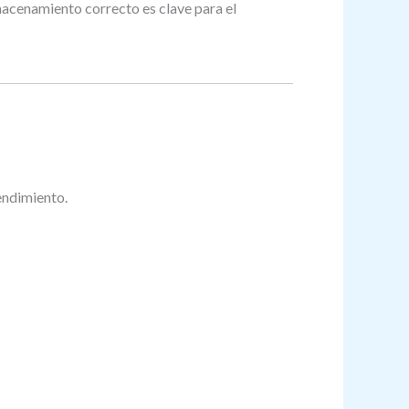
macenamiento correcto es clave para el
endimiento.