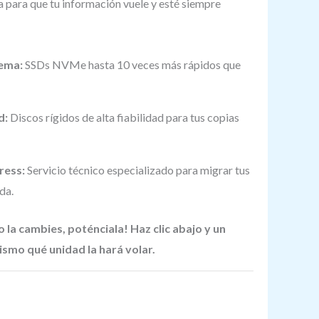
a para que tu información vuele y esté siempre
rema:
SSDs NVMe hasta 10 veces más rápidos que
d:
Discos rígidos de alta fiabilidad para tus copias
ress:
Servicio técnico especializado para migrar tus
da.
o la cambies, poténciala! Haz clic abajo y un
ismo qué unidad la hará volar.