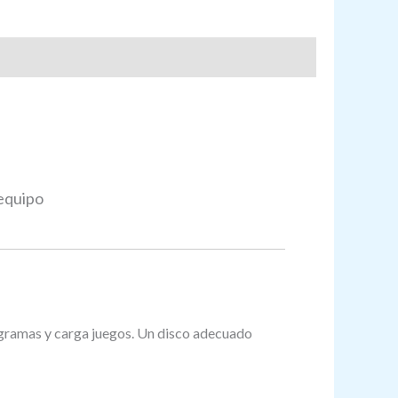
 equipo
ogramas y carga juegos. Un disco adecuado