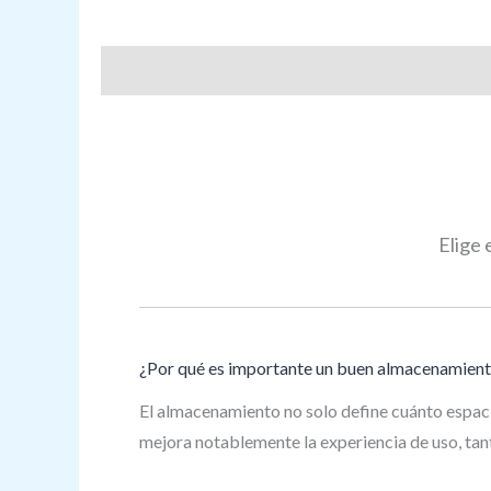
Description
Elige 
¿Por qué es importante un buen almacenamien
El almacenamiento no solo define cuánto espaci
mejora notablemente la experiencia de uso, ta