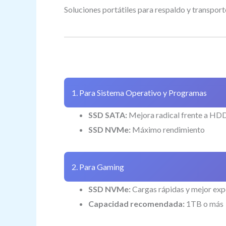
Soluciones portátiles para respaldo y transport
1. Para Sistema Operativo y Programas
SSD SATA:
Mejora radical frente a HD
SSD NVMe:
Máximo rendimiento
2. Para Gaming
SSD NVMe:
Cargas rápidas y mejor exp
Capacidad recomendada:
1TB o más