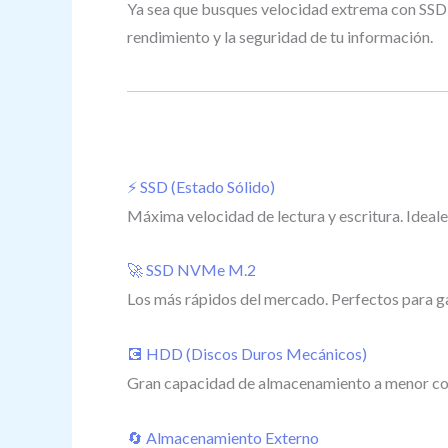
Ya sea que busques velocidad extrema con SSD o
rendimiento y la seguridad de tu información.
⚡ SSD (Estado Sólido)
Máxima velocidad de lectura y escritura. Ideal
🚀 SSD NVMe M.2
Los más rápidos del mercado. Perfectos para ga
💽 HDD (Discos Duros Mecánicos)
Gran capacidad de almacenamiento a menor cost
🔄 Almacenamiento Externo